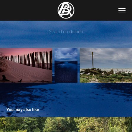
Strand en duinen
You may also like