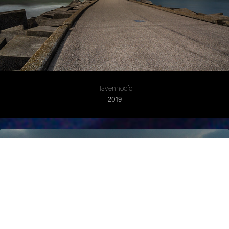
Havenhoofd
2019