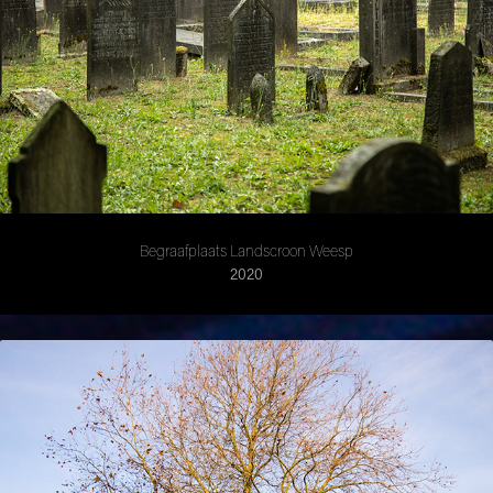
Begraafplaats Landscroon Weesp
2020