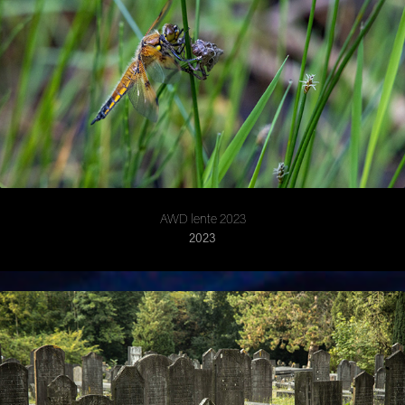
AWD lente 2023
2023