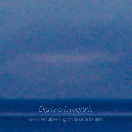
Digitale fotografie
Klik op een afbeelding om de set te bekijken.