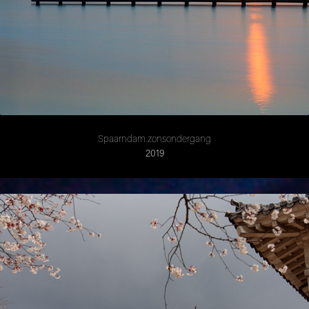
Spaarndam zonsondergang
2019