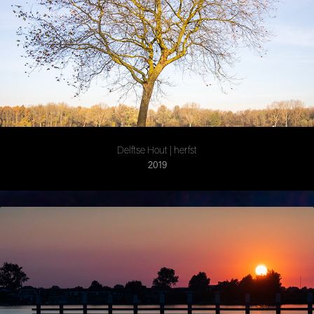
Delftse Hout | herfst
2019