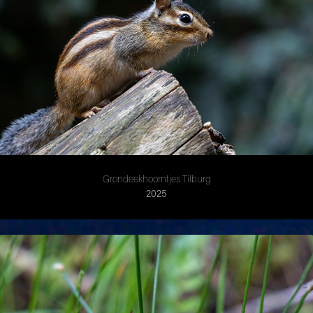
Grondeekhoorntjes Tilburg
2025